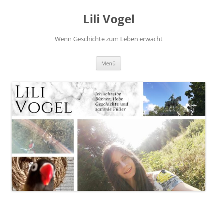
Zum
Inhalt
Lili Vogel
springen
Wenn Geschichte zum Leben erwacht
Menü