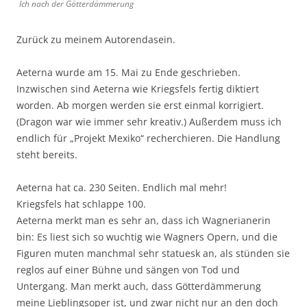
Ich nach der Götterdämmerung
Zurück zu meinem Autorendasein.
Aeterna wurde am 15. Mai zu Ende geschrieben.
Inzwischen sind Aeterna wie Kriegsfels fertig diktiert
worden. Ab morgen werden sie erst einmal korrigiert.
(Dragon war wie immer sehr kreativ.) Außerdem muss ich
endlich für „Projekt Mexiko“ recherchieren. Die Handlung
steht bereits.
Aeterna hat ca. 230 Seiten. Endlich mal mehr!
Kriegsfels hat schlappe 100.
Aeterna merkt man es sehr an, dass ich Wagnerianerin
bin: Es liest sich so wuchtig wie Wagners Opern, und die
Figuren muten manchmal sehr statuesk an, als stünden sie
reglos auf einer Bühne und sängen von Tod und
Untergang. Man merkt auch, dass Götterdämmerung
meine Lieblingsoper ist, und zwar nicht nur an den doch