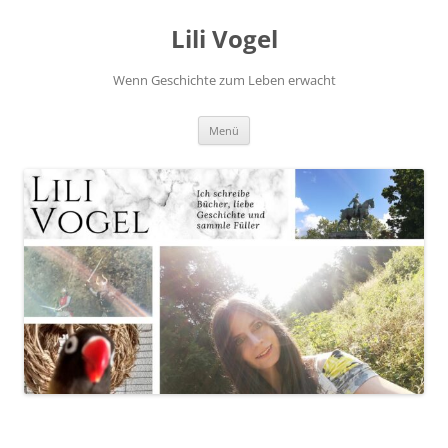
Zum
Inhalt
Lili Vogel
springen
Wenn Geschichte zum Leben erwacht
Menü