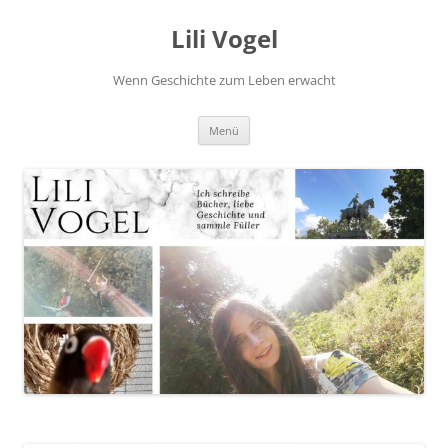
Zum
Inhalt
Lili Vogel
springen
Wenn Geschichte zum Leben erwacht
Menü