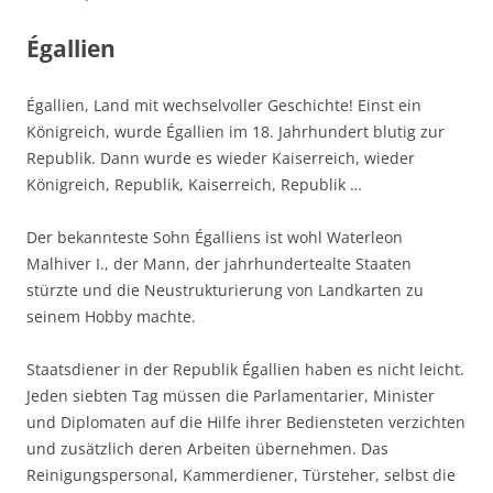
Égallien
Égallien, Land mit wechselvoller Geschichte! Einst ein
Königreich, wurde Égallien im 18. Jahrhundert blutig zur
Republik. Dann wurde es wieder Kaiserreich, wieder
Königreich, Republik, Kaiserreich, Republik …
Der bekannteste Sohn Égalliens ist wohl Waterleon
Malhiver I., der Mann, der jahrhundertealte Staaten
stürzte und die Neustrukturierung von Landkarten zu
seinem Hobby machte.
Staatsdiener in der Republik Égallien haben es nicht leicht.
Jeden siebten Tag müssen die Parlamentarier, Minister
und Diplomaten auf die Hilfe ihrer Bediensteten verzichten
und zusätzlich deren Arbeiten übernehmen. Das
Reinigungspersonal, Kammerdiener, Türsteher, selbst die