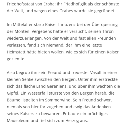
Friedhofsstaat von Eroba: Ihr Friedhof gilt als der schönste
der Welt, und wegen eines Grabes wurde sie gegründet.
Im Mittelalter starb Kaiser Innozenz bei der Überquerung
der Monten. Vergebens hatte er versucht, seinen Thron
wiederzuerlangen. Von der Welt und fast allen Freunden
verlassen, fand sich niemand, der ihm eine letzte
Heimstatt hätte bieten wollen, wie es sich für einen Kaiser
geziemte.
Also begrub ihn sein Freund und treuester Vasall in einer
kleinen Senke zwischen den Bergen. Unter ihm erstreckte
sich das flache Land Geraniens, und über ihm wachten die
Gipfel. Ein Wasserfall stürzte von den Bergen herab, die
Bäume lispelten im Sommerwind. Sein Freund schwor,
niemals von hier fortzugehen und ewig das Andenken
seines Kaisers zu bewahren. Er baute ein prächtiges
Mausoleum und rief sich zum Herzog aus.