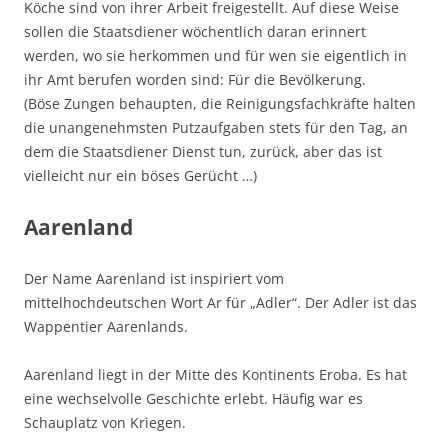
Köche sind von ihrer Arbeit freigestellt. Auf diese Weise
sollen die Staatsdiener wöchentlich daran erinnert
werden, wo sie herkommen und für wen sie eigentlich in
ihr Amt berufen worden sind: Für die Bevölkerung.
(Böse Zungen behaupten, die Reinigungsfachkräfte halten
die unangenehmsten Putzaufgaben stets für den Tag, an
dem die Staatsdiener Dienst tun, zurück, aber das ist
vielleicht nur ein böses Gerücht …)
Aarenland
Der Name Aarenland ist inspiriert vom
mittelhochdeutschen Wort Ar für „Adler“. Der Adler ist das
Wappentier Aarenlands.
Aarenland liegt in der Mitte des Kontinents Eroba. Es hat
eine wechselvolle Geschichte erlebt. Häufig war es
Schauplatz von Kriegen.